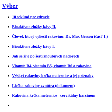
Výber
10 sekúnd pre zdravie
Bioaktívne zložky kávy II.
Človek ktorý vyliečil rakovinu: Dr. Max Gerson (časť 1.)
Bioaktívne zložky kávy I.
Jak se žije po šesti zhoubných nádorech
Vitamín B4, vitamín B5, vitamín B6 a rakovina
Výskyt rakoviny krčka maternice a jej príznaky
Liečba rakoviny zvnútra (dokument)
Rakovina krčka meternice - cervikálny karcinóm