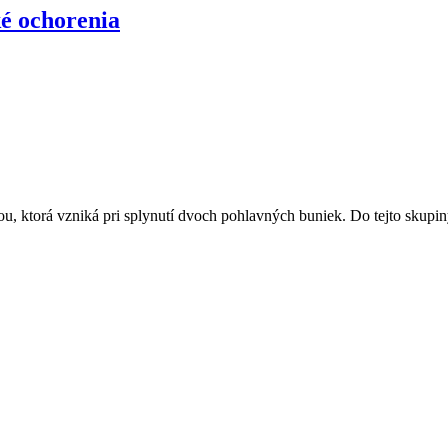
é ochorenia
iou, ktorá vzniká pri splynutí dvoch pohlavných buniek. Do tejto skup