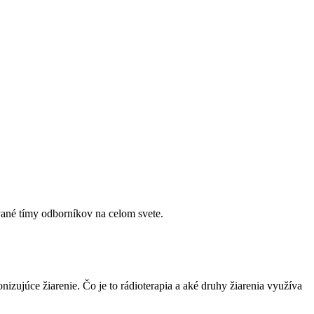
zované tímy odborníkov na celom svete.
zujúce žiarenie. Čo je to rádioterapia a aké druhy žiarenia využíva