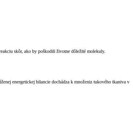
eakciu skôr, ako by poškodili životne dôležité molekuly.
ženej energetickej bilancie dochádza k množeniz tukového tkaniva v