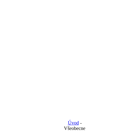
Úvod
-
Všeobecne