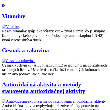
Vitamíny
Názov vitamíny spája dva výrazy vita – život a amín, čo je skupina
látok biologického pôvodu, ktorá obsahuje aminoskupinu (-NH2),
ktorá v sebe skrýva dusík.
Cesnak a rakovina
Cesnak kuchynský (Allium sativum L.) je jedným z najdôležitejších
rastlinných liekov. Už celé tisícročia slúži v mnohých kultúrach
nielen ako potrava, ale aj ako liek.
Antioxidačná aktivita a metódy
stanovenia antioxidačnej aktivity
Antioxidačná aktivita ovplyvňuje priaznivé účinky potravín na