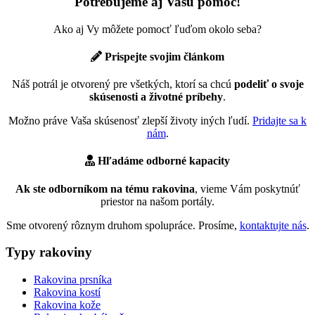
Potrebujeme aj Vašu pomoc!
Ako aj Vy môžete pomocť ľuďom okolo seba?
Prispejte svojim článkom
Náš potrál je otvorený pre všetkých, ktorí sa chcú
podeliť o svoje
skúsenosti a životné príbehy
.
Možno práve Vaša skúsenosť zlepší životy iných ľudí.
Pridajte sa k
nám
.
Hľadáme odborné kapacity
Ak ste odborníkom na tému rakovina
, vieme Vám poskytnúť
priestor na našom portály.
Sme otvorený rôznym druhom spolupráce. Prosíme,
kontaktujte nás
.
Typy rakoviny
Rakovina prsníka
Rakovina kostí
Rakovina kože